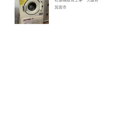
乾燥機取替工事 大阪府
箕面市