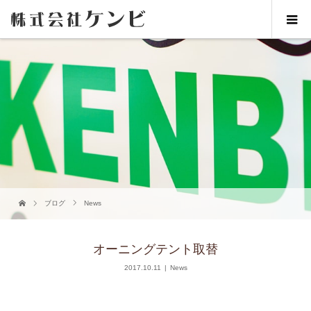
ブログ
News
オーニングテント取替
2017.10.11
News