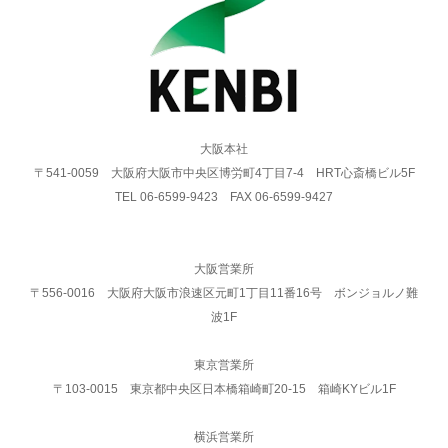
大阪本社
〒541-0059 大阪府大阪市中央区博労町4丁目7-4 HRT心斎橋ビル5F
TEL 06-6599-9423 FAX 06-6599-9427
大阪営業所
〒556-0016 大阪府大阪市浪速区元町1丁目11番16号 ボンジョルノ難
波1F
東京営業所
〒103-0015 東京都中央区日本橋箱崎町20-15 箱崎KYビル1F
横浜営業所