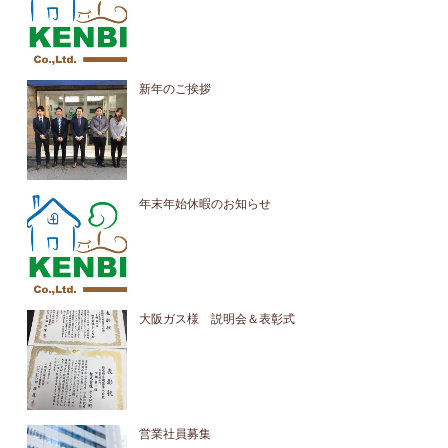
新年のご挨拶
年末年始休暇のお知らせ
大阪ガス様 説明会＆表彰式
営業社員募集